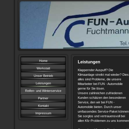
Home
Leistungen
Werkstatt
Klappernder Auspuff? Die
Klimaanlage streikt mal wieder? Dies
Unser Betrieb
alles sind Probleme, die unsere
Leistungen
Mitarbeiter bei FUN - Automobile
gerne für Sie lösen.
Reifen- und Winterservice
Unsere zahlreichen zufriedenen
Kunden schätzen den besonderen
Partner
Service, den wir bei FUN -
Kontakt
Automobile bieten. Durch unser
umfassendes Service-Paket können
Impressum
Sie sorglos und vertrauensvoll bei
allen Kfz-Problemen zu uns komme